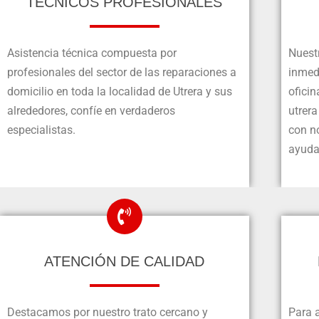
TÉCNICOS PROFESIONALES
Asistencia técnica compuesta por
Nuestr
profesionales del sector de las reparaciones a
inmedi
domicilio en toda la localidad de Utrera y sus
oficin
alrededores, confíe en verdaderos
utrer
especialistas.
con n
ayuda
ATENCIÓN DE CALIDAD
Destacamos por nuestro trato cercano y
Para 