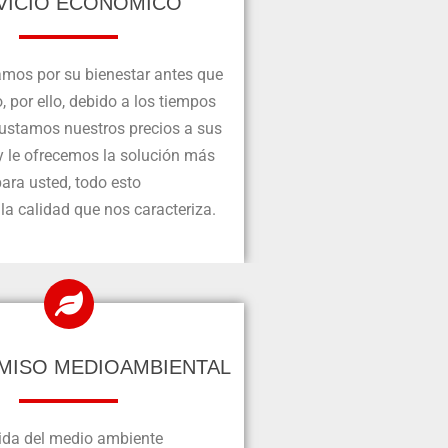
VICIO ECONÓMICO
mos por su bienestar antes que
o, por ello, debido a los tiempos
justamos nuestros precios a sus
y le ofrecemos la solución más
ara usted, todo esto
a calidad que nos caracteriza.
ISO MEDIOAMBIENTAL
uida del medio ambiente