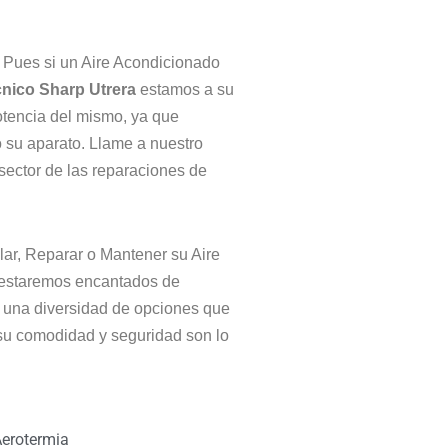
 Pues si un Aire Acondicionado
cnico Sharp
Utrera
estamos a su
otencia del mismo, ya que
o su aparato. Llame a nuestro
 sector de las reparaciones de
alar, Reparar o Mantener su Aire
s estaremos encantados de
 una diversidad de opciones que
su comodidad y seguridad son lo
erotermia