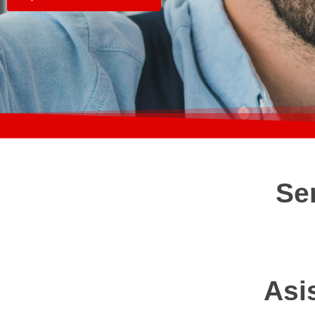
Se
Asi