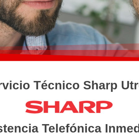
rvicio Técnico Sharp Utr
stencia Telefónica Inmed