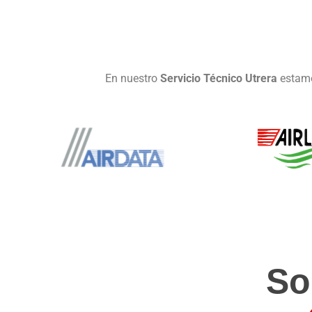
En nuestro
Servicio Técnico Utrera
estamo
So