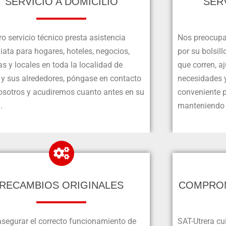
SERVICIO A DOMICILIO
SER
o servicio técnico presta asistencia
Nos preocupa
ata para hogares, hoteles, negocios,
por su bolsill
as y locales en toda la localidad de
que corren, a
a y sus alrededores, póngase en contacto
necesidades 
osotros y acudiremos cuanto antes en su
conveniente p
.
manteniendo l
RECAMBIOS ORIGINALES
COMPROM
asegurar el correcto funcionamiento de
SAT-Utrera c