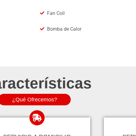
Fan Coil
Bomba de Calor
racterísticas
¿Qué Ofrecemos?