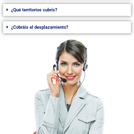
¿Qué territorios cubrís?
¿Cobráis el desplazamiento?