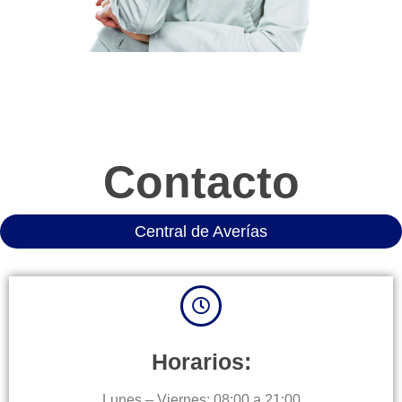
Contacto
Central de Averías
Horarios:
Lunes – Viernes: 08:00 a 21:00