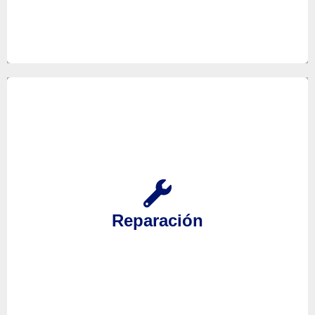
Si cualquiera de sus equipos deja de funcionar no
dude en confiar en nosotros, nuestro servicio
técnico especializado se encargará de solventar
Reparación
cualquier tipo de avería, llámenos y
despreocúpese.