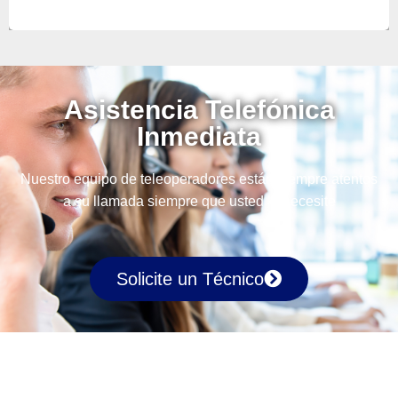
Asistencia Telefónica
Inmediata
Nuestro equipo de teleoperadores están siempre atentos
a su llamada siempre que usted lo necesite
Solicite un Técnico